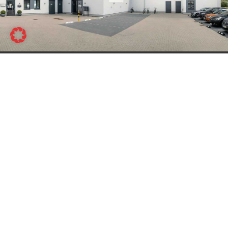
EVENTS IM THW LEISTUNGSZENTRUM