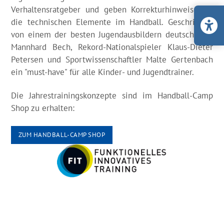
Verhaltensratgeber und geben Korrekturhinweise für
die technischen Elemente im Handball. Geschrieben
von einem der besten Jugendausbildern deutschlands
Mannhard Bech, Rekord-Nationalspieler Klaus-Dieter
Petersen und Sportwissenschaftler Malte Gertenbach
ein "must-have" für alle Kinder- und Jugendtrainer.
Die Jahrestrainingskonzepte sind im Handball-Camp
Shop zu erhalten:
ZUM HANDBALL-CAMP SHOP