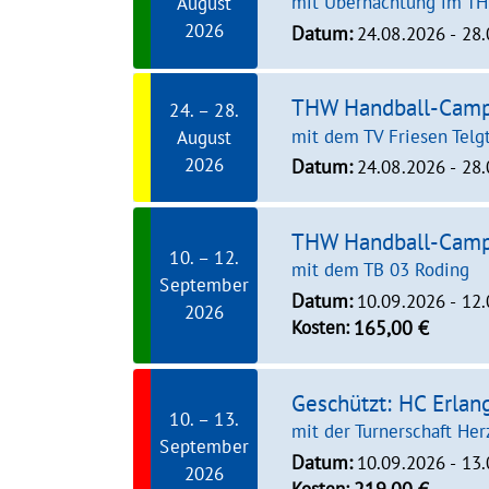
mit Übernachtung im T
August
2026
Datum:
24.08.2026 - 28
THW Handball-Cam
24. – 28.
mit dem TV Friesen Telg
August
2026
Datum:
24.08.2026 - 28
THW Handball-Cam
10. – 12.
mit dem TB 03 Roding
September
Datum:
10.09.2026 - 12
2026
Kosten:
165,00 €
Geschützt: HC Erla
10. – 13.
mit der Turnerschaft He
September
Datum:
10.09.2026 - 13
2026
Kosten: