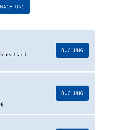
ERNACHTUNG
BUCHUNG
 Deutschland
BUCHUNG
 €