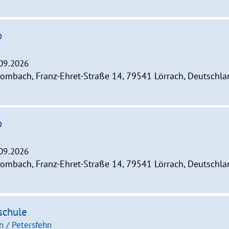
p
.09.2026
ombach, Franz-Ehret-Straße 14, 79541 Lörrach, Deutschla
p
.09.2026
ombach, Franz-Ehret-Straße 14, 79541 Lörrach, Deutschla
schule
n / Petersfehn