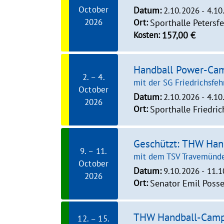
October
Datum:
2.10.2026 - 4.1
2026
Ort:
Sporthalle Petersf
Kosten:
157,00 €
Handball Power-Ca
2. – 4.
mit der SG Friedrichsfeh
October
Datum:
2.10.2026 - 4.1
2026
Ort:
Sporthalle Friedri
Geschützt: THW Ha
9. – 11.
mit dem TSV Travemünd
October
Datum:
9.10.2026 - 11.
2026
Ort:
Senator Emil Poss
THW Handball-Cam
12. – 15.