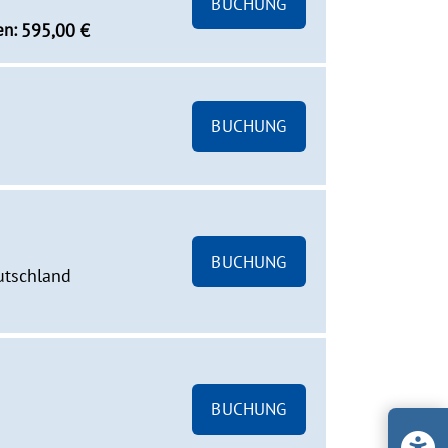
BUCHUNG
en:
595,00 €
BUCHUNG
BUCHUNG
utschland
BUCHUNG