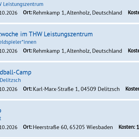
W Leistungszentrum
Ort:
Rehmkamp 1, Altenholz, Deutschland
Kost
.10.2026
nzwoche im THW Leistungszentrum
eldspieler*innen
Ort:
Rehmkamp 1, Altenholz, Deutschland
Kost
.10.2026
ndball-Camp
Delitzsch
Ort:
Karl-Marx-Straße 1, 04509 Delitzsch
Koste
.10.2026
p
t
Ort:
Heerstraße 60, 65205 Wiesbaden
Kosten:
1
.10.2026