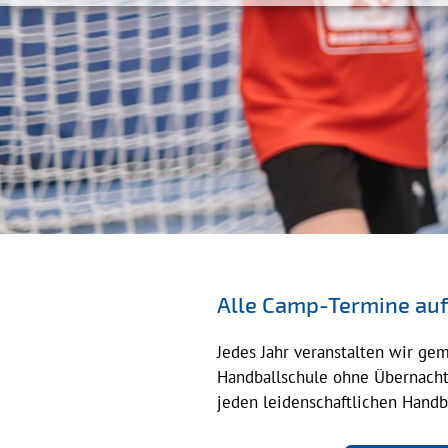
Alle Camp-Termine auf 
Jedes Jahr veranstalten wir ge
Handballschule ohne Übernacht
jeden leidenschaftlichen Handb