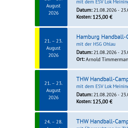
mit dem ESV Lok Meining
August
Datum:
21.08.2026 - 23
2026
Kosten:
125,00 €
Hamburg Handball
21. – 23.
mit der HSG Ohlau
August
Datum:
21.08.2026 - 23
2026
Ort:
Arnold Timmermann
THW Handball-Cam
21. – 23.
mit dem ESV Lok Meining
August
Datum:
21.08.2026 - 23
2026
Kosten:
125,00 €
THW Handball-Cam
24. – 28.