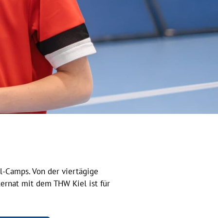
l-Camps. Von der viertägige
rnat mit dem THW Kiel ist für