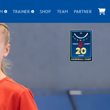
UM
TRAINER
SHOP
TEAM
PARTNER