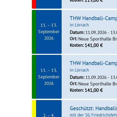
219,00 €
THW Handball-Cam
in Lörrach
11. – 13.
September
Datum:
11.09.2026 - 13
2026
Ort:
Neue Sporthalle Br
Kosten:
141,00 €
THW Handball-Cam
in Lörrach
11. – 13.
September
Datum:
11.09.2026 - 13
2026
Ort:
Neue Sporthalle Br
Kosten:
141,00 €
Geschützt: Handball
mit der SG Friedrichsfeh
2. – 4.