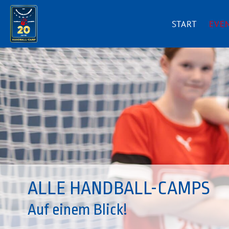
START
EVE
ALLE HANDBALL-CAMPS
Auf einem Blick!