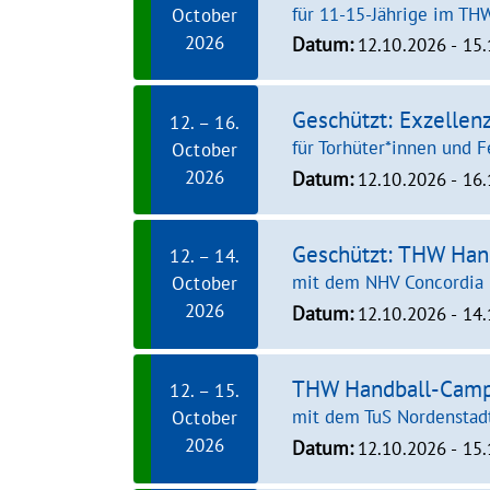
für 11-15-Jährige im TH
October
2026
Datum:
12.10.2026 - 15
Geschützt: Exzelle
12. – 16.
für Torhüter*innen und F
October
2026
Datum:
12.10.2026 - 16
Geschützt: THW Ha
12. – 14.
mit dem NHV Concordia 
October
2026
Datum:
12.10.2026 - 14
THW Handball-Cam
12. – 15.
mit dem TuS Nordenstad
October
2026
Datum:
12.10.2026 - 15