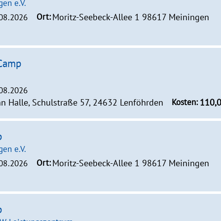
en e.V.
Ort:
Moritz-Seebeck-Allee 1 98617 Meiningen
.08.2026
-Camp
.08.2026
 Halle, Schulstraße 57, 24632 Lenföhrden
Kosten:
110,
p
en e.V.
Ort:
Moritz-Seebeck-Allee 1 98617 Meiningen
.08.2026
p