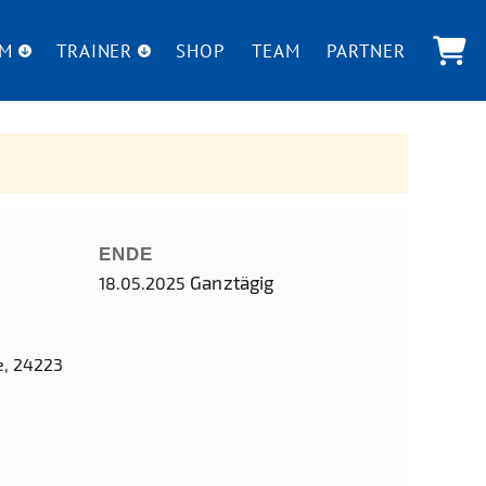
UM
TRAINER
SHOP
TEAM
PARTNER
ENDE
Ganztägig
18.05.2025
e, 24223