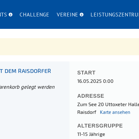
NTS
CHALLENGE
VEREINE
LEISTUNGSZENTR
T DEM RAISDORFER
START
16.05.2025 0:00
Warenkorb gelegt werden
ADRESSE
Zum See 20 Uttoxeter Hall
Raisdorf
Karte ansehen
ALTERSGRUPPE
11-15 Jährige