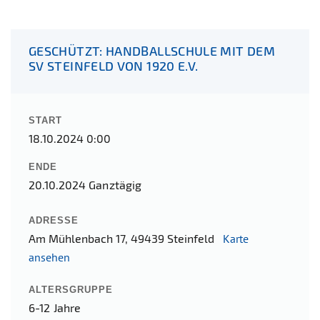
GESCHÜTZT: HANDBALLSCHULE MIT DEM
SV STEINFELD VON 1920 E.V.
START
18.10.2024 0:00
ENDE
20.10.2024
Ganztägig
ADRESSE
Am Mühlenbach 17, 49439 Steinfeld
Karte
ansehen
ALTERSGRUPPE
6-12 Jahre