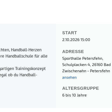
START
2.10.2026 15:00
uchten, Handball-Herzen
ADRESSE
re Handballschule für alle
Sporthalle Petersfehn,
Schulplacken 4, 26160 Bad
artigen Trainingskonzept
Zwischenahn - Petersfeh
 egal ob du Handball-
ansehen
ALTERSGRUPPE
6 bis 10 Jahre