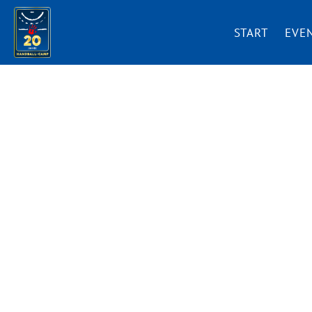
START
EVE