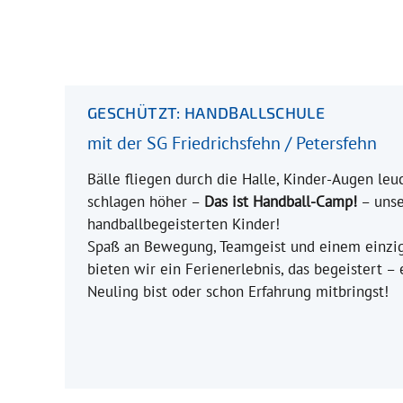
GESCHÜTZT: HANDBALLSCHULE
mit der SG Friedrichsfehn / Petersfehn
Bälle fliegen durch die Halle, Kinder-Augen le
schlagen höher –
Das ist Handball-Camp!
– unse
handballbegeisterten Kinder!
Spaß an Bewegung, Teamgeist und einem einzig
bieten wir ein Ferienerlebnis, das begeistert –
Neuling bist oder schon Erfahrung mitbringst!