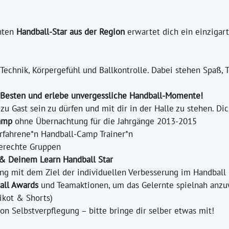
hten
Handball-Star aus der Region
erwartet dich ein einzigart
 Technik, Körpergefühl und Ballkontrolle. Dabei stehen Spaß,
en Besten und erlebe unvergessliche Handball-Momente!
 zu Gast sein zu dürfen und mit dir in der Halle zu stehen. Di
Camp
ohne Übernachtung für die Jahrgänge 2013-2015
erfahrene*n Handball-Camp Trainer*n
sgerechte Gruppen
l & Deinem Learn Handball Star
ng mit dem Ziel der individuellen Verbesserung im Handball 
all Awards
und Teamaktionen, um das Gelernte spielnah anz
ikot & Shorts)
on Selbstverpflegung – bitte bringe dir selber etwas mit!