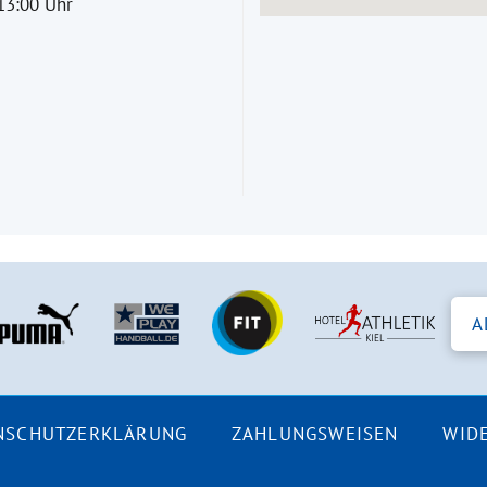
13:00 Uhr
A
NSCHUTZERKLÄRUNG
ZAHLUNGSWEISEN
WID