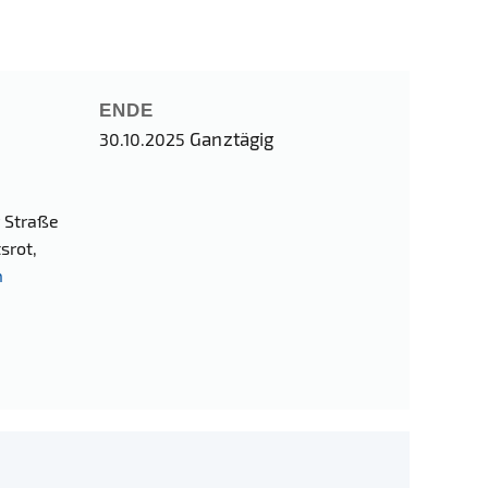
ENDE
Ganztägig
30.10.2025
r Straße
srot,
n