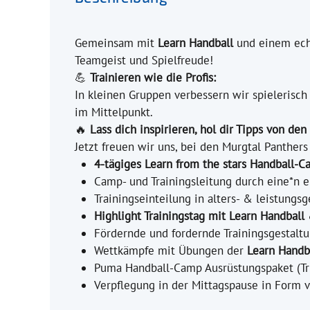
Gemeinsam mit
Learn Handball
und einem ec
Teamgeist und Spielfreude!
💪
Trainieren wie die Profis:
In kleinen Gruppen verbessern wir spielerisch
im Mittelpunkt.
🔥
Lass dich inspirieren, hol dir Tipps von d
Jetzt freuen wir uns, bei den Murgtal Panthers
4-tägiges Learn from the stars Handball-
Camp- und Trainingsleitung durch eine*n 
Trainingseinteilung in alters- & leistung
Highlight Trainingstag mit Learn Handbal
Fördernde und fordernde Trainingsgestaltu
Wettkämpfe mit Übungen der
Learn Handb
Puma Handball-Camp Ausrüstungspaket (Tr
Verpflegung in der Mittagspause in Form v