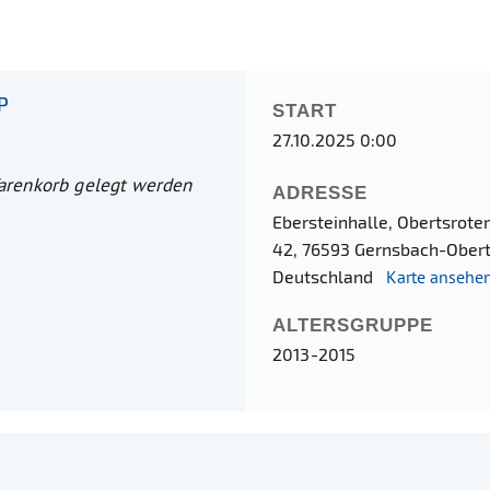
P
START
27.10.2025 0:00
Warenkorb gelegt werden
ADRESSE
Ebersteinhalle, Obertsrote
42, 76593 Gernsbach-Obert
Deutschland
Karte ansehe
ALTERSGRUPPE
2013-2015