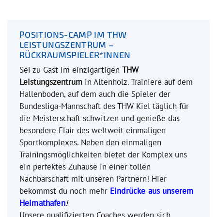
POSITIONS-CAMP IM THW
LEISTUNGSZENTRUM –
RÜCKRAUMSPIELER*INNEN
Sei zu Gast im einzigartigen
THW
Leistungszentrum
in Altenholz. Trainiere auf dem
Hallenboden, auf dem auch die Spieler der
Bundesliga-Mannschaft des THW Kiel täglich für
die Meisterschaft schwitzen und genieße das
besondere Flair des weltweit einmaligen
Sportkomplexes. Neben den einmaligen
Trainingsmöglichkeiten bietet der Komplex uns
ein perfektes Zuhause in einer tollen
Nachbarschaft mit unseren Partnern! Hier
bekommst du noch mehr
Eindrücke aus unserem
Heimathafen
!
Unsere qualifizierten Coaches werden sich