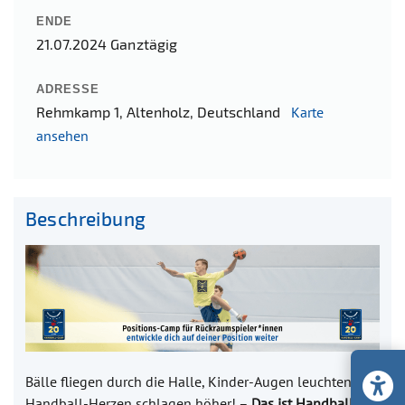
ENDE
21.07.2024
Ganztägig
ADRESSE
Rehmkamp 1, Altenholz, Deutschland
Karte
ansehen
Beschreibung
Bälle fliegen durch die Halle, Kinder-Augen leuchten,
Handball-Herzen schlagen höher! –
Das ist Handball-