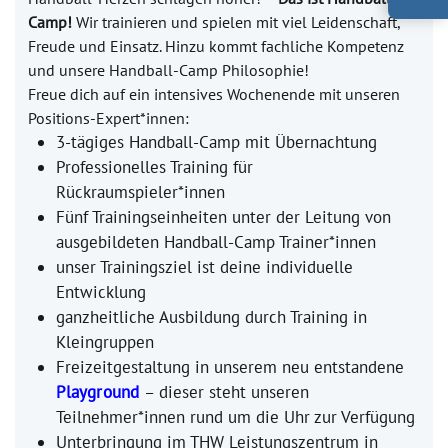
Camp!
Wir trainieren und spielen mit viel Leidenschaft,
Freude und Einsatz. Hinzu kommt fachliche Kompetenz
und unsere Handball-Camp Philosophie!
Freue dich auf ein intensives Wochenende mit unseren
Positions-Expert*innen:
3-tägiges Handball-Camp mit Übernachtung
Professionelles Training für
Rückraumspieler*innen
Fünf Trainingseinheiten unter der Leitung von
ausgebildeten Handball-Camp Trainer*innen
unser Trainingsziel ist deine individuelle
Entwicklung
ganzheitliche Ausbildung durch Training in
Kleingruppen
Freizeitgestaltung in unserem neu entstandene
Playground
– dieser steht unseren
Teilnehmer*innen rund um die Uhr zur Verfügung
Unterbringung im THW Leistungszentrum in