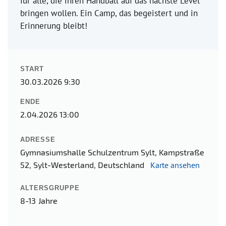
für alle, die ihren Handball auf das nächste Level
bringen wollen. Ein Camp, das begeistert und in
Erinnerung bleibt!
START
30.03.2026 9:30
ENDE
2.04.2026 13:00
ADRESSE
Gymnasiumshalle Schulzentrum Sylt, Kampstraße
52, Sylt-Westerland, Deutschland
Karte ansehen
ALTERSGRUPPE
8-13 Jahre