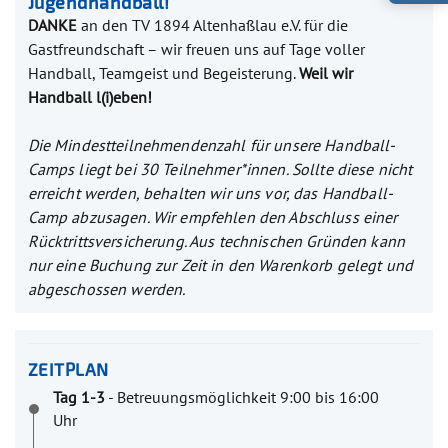
Jugendhandball!
DANKE
an den TV 1894 Altenhaßlau e.V. für die
Gastfreundschaft – wir freuen uns auf Tage voller
Handball, Teamgeist und Begeisterung.
Weil wir
Handball l(i)eben!
Die Mindestteilnehmendenzahl für unsere Handball-
Camps liegt bei 30 Teilnehmer*innen. Sollte diese nicht
erreicht werden, behalten wir uns vor, das Handball-
Camp abzusagen.
Wir empfehlen den Abschluss einer
Rücktrittsversicherung. Aus technischen Gründen kann
nur eine Buchung zur Zeit in den Warenkorb gelegt und
abgeschossen werden.
ZEITPLAN
Tag 1-3
- Betreuungsmöglichkeit 9:00 bis 16:00
Uhr