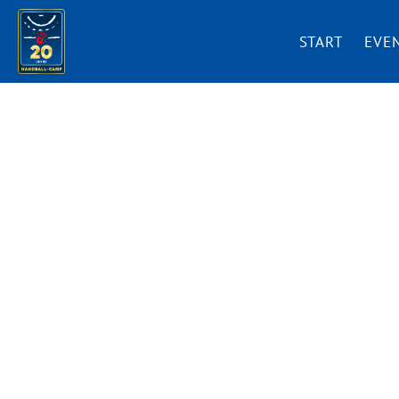
START
EVE