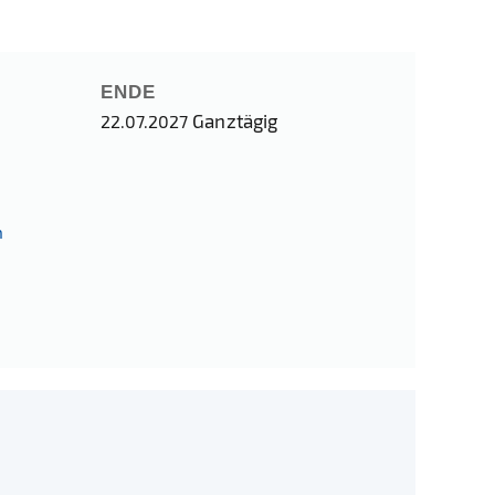
ENDE
Ganztägig
22.07.2027
n