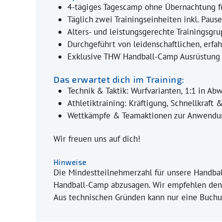
4-tägiges Tagescamp ohne Übernachtung fü
Täglich zwei Trainingseinheiten inkl. Paus
Alters- und leistungsgerechte Trainingsgr
Durchgeführt von leidenschaftlichen, erfa
Exklusive THW Handball-Camp Ausrüstung 
Das erwartet dich im Training:
Technik & Taktik: Wurfvarianten, 1:1 in Ab
Athletiktraining: Kräftigung, Schnellkraft
Wettkämpfe & Teamaktionen zur Anwendu
Wir freuen uns auf dich!
Hinweise
Die Mindestteilnehmerzahl für unsere Handball
Handball-Camp abzusagen. Wir empfehlen den A
Aus technischen Gründen kann nur eine Buchu