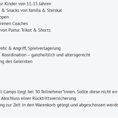
r Kinder von 11-15 Jahren
e & Snacks von famila & Steiskal
uppen
hrenen Coaches
von Puma: Trikot & Shorts
wehr & Angriff, Spielverlagerung
 & Koordination – ganzheitlich und altersgerecht
ng des Gelernten
-Camps liegt bei 30 Teilnehmer*innen. Sollte diese nicht err
bschluss einer Rücktrittsversicherung.
ng zur Zeit in den Warenkorb gelegt und abgeschossen werd