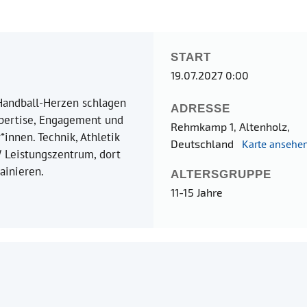
START
19.07.2027 0:00
 Handball-Herzen schlagen
ADRESSE
xpertise, Engagement und
Rehmkamp 1, Altenholz,
innen. Technik, Athletik
Deutschland
Karte ansehe
 Leistungszentrum, dort
ainieren.
ALTERSGRUPPE
11-15 Jahre