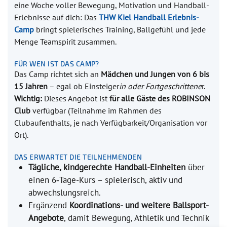
eine Woche voller Bewegung, Motivation und Handball-
Erlebnisse auf dich: Das
THW Kiel Handball Erlebnis-
Camp
bringt spielerisches Training, Ballgefühl und jede
Menge Teamspirit zusammen.
FÜR WEN IST DAS CAMP?
Das Camp richtet sich an
Mädchen und Jungen von 6 bis
15 Jahren
– egal ob Einsteiger
in oder Fortgeschrittene
r.
Wichtig:
Dieses Angebot ist
für alle Gäste des ROBINSON
Club
verfügbar (Teilnahme im Rahmen des
Clubaufenthalts, je nach Verfügbarkeit/Organisation vor
Ort).
DAS ERWARTET DIE TEILNEHMENDEN
Tägliche, kindgerechte Handball-Einheiten
über
einen 6‑Tage-Kurs – spielerisch, aktiv und
abwechslungsreich.
Ergänzend
Koordinations- und weitere Ballsport-
Angebote
, damit Bewegung, Athletik und Technik